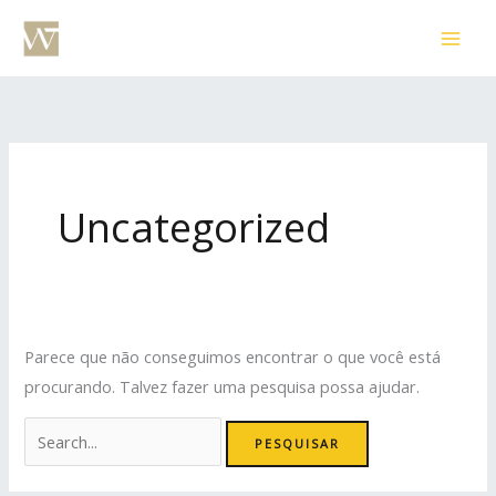
Ir
Pesquisar
para
por:
o
conteúdo
Uncategorized
Parece que não conseguimos encontrar o que você está
procurando. Talvez fazer uma pesquisa possa ajudar.