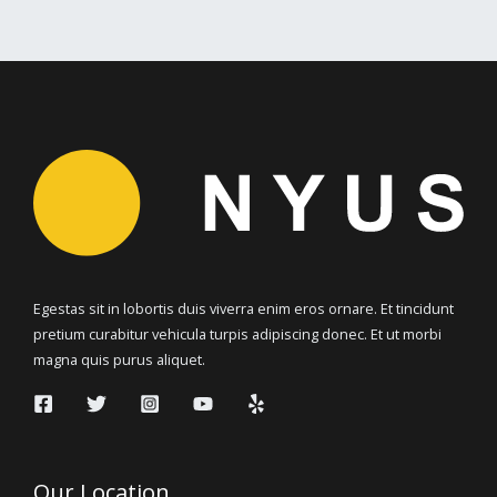
Egestas sit in lobortis duis viverra enim eros ornare. Et tincidunt
pretium curabitur vehicula turpis adipiscing donec. Et ut morbi
magna quis purus aliquet.
Our Location