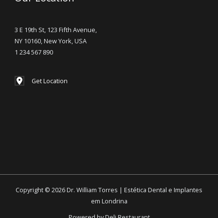
3 E 19th St, 123 Fifth Avenue,
NY 10160, New York, USA
1 234 567 890
Get Location
Copyright © 2026 Dr. William Torres | Estética Dental e Implantes
em Londrina
Powered by Deli Restaurant